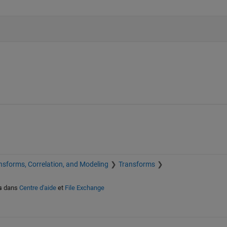
nsforms, Correlation, and Modeling
Transforms
s
dans
Centre d'aide
et
File Exchange