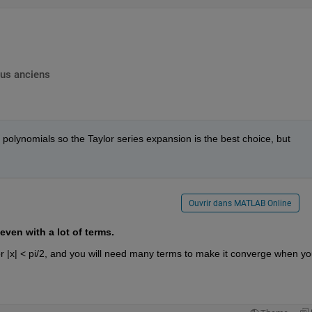
lus anciens
h polynomials so the Taylor series expansion is the best choice, but 
Ouvrir dans MATLAB Online
even with a lot of terms.
or |x| < pi/2, and you will need many terms to make it converge when yo