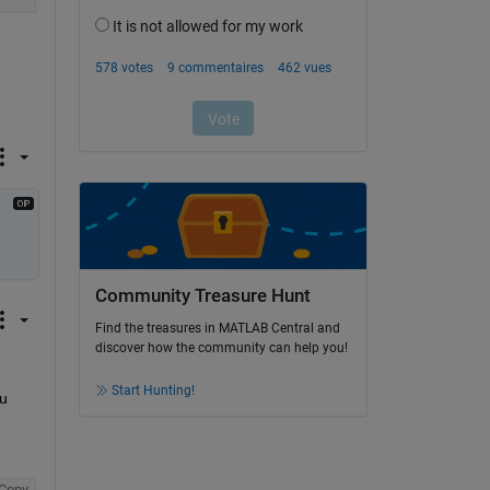
Community Treasure Hunt
Find the treasures in MATLAB Central and
discover how the community can help you!
Start Hunting!
u 
Copy