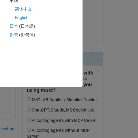
中国
8034e-1+xx.^2.*yy.^2.*2.981255793882
Mehdi
简体中文
le 14 Déc 2023
English
Acceptée :
日本
(日本語)
Steven Lord
한국
(한국어)
s 
uestion.