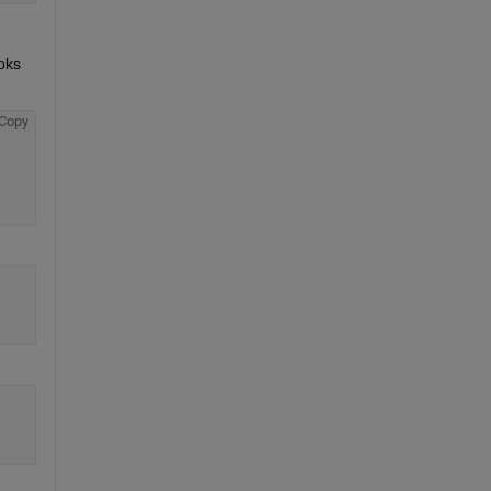
oks 
Copy