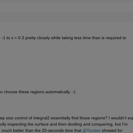
-1 to x = 0.3 pretty closely while taking less time than is required to 
 to choose these regions automatically :-)
ep size control of integral2 essentially find those regions? I wouldn't exp
fully inspecting the surface and then dividing and conquering, but I'm 
o much better than the 20-seconds time that 
@Torsten
 showed for 