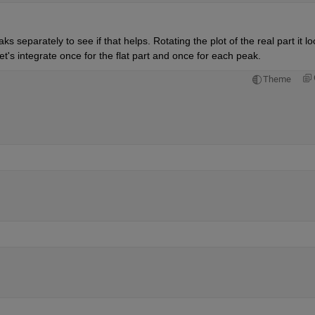
s separately to see if that helps. Rotating the plot of the real part it lo
et's integrate once for the flat part and once for each peak.
Theme