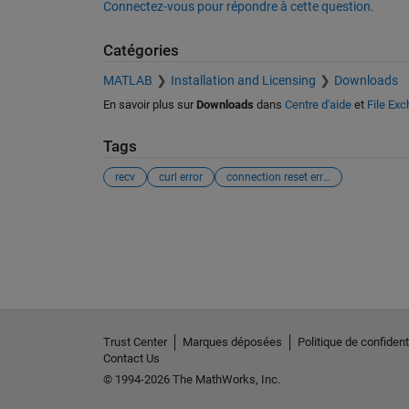
Connectez-vous pour répondre à cette question.
Catégories
MATLAB
Installation and Licensing
Downloads
En savoir plus sur
Downloads
dans
Centre d'aide
et
File Ex
Tags
recv
curl error
connection reset error
Voir également
Trust Center
Marques déposées
Politique de confidenti
Contact Us
© 1994-2026 The MathWorks, Inc.