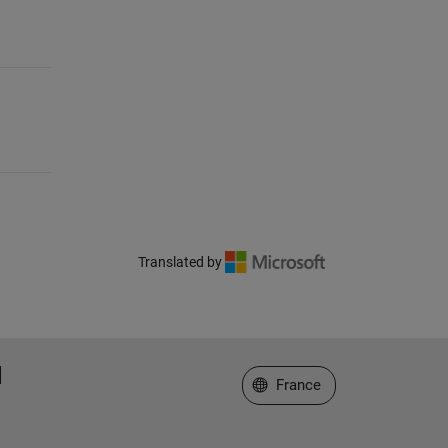
Translated by
Sélectionner un site web
France