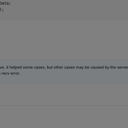
Data;
);
ve, it helped some cases, but other cases may be caused by the server
 recv error. 