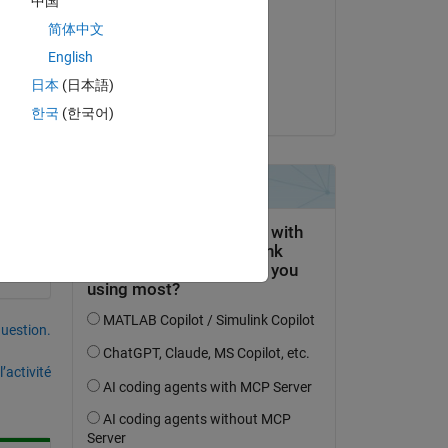
中国
Yujin
简体中文
le 2 Jan 2024
ecv
English
Acceptée :
日本
(日本語)
Shivang
한국
(한국어)
uestion.
’activité