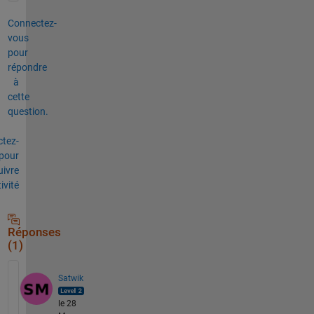
Connectez-
vous
pour
répondre
à
cette
question.
tez-
pour
uivre
tivité
Réponses
(1)
Satwik
le 28