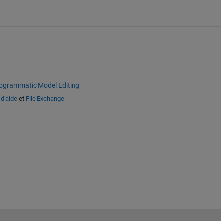
ogrammatic Model Editing
 d'aide
et
File Exchange