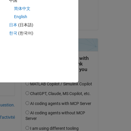
中国
Modifié(e) :
 how 
简体中文
akshatsood
English
le 19 Mar 2024
日本
(日本語)
한국
(한국어)
uestion.
’activité