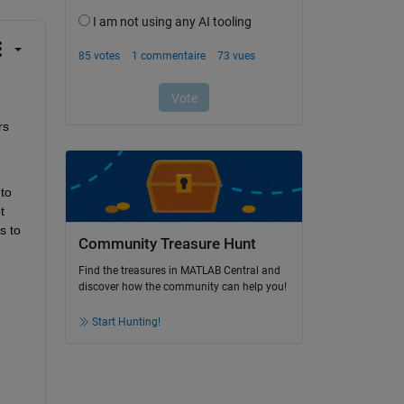
s 
to 
 
 to 
Community Treasure Hunt
Find the treasures in MATLAB Central and
discover how the community can help you!
Start Hunting!