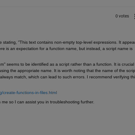
0 votes
stating, "This text contains non-empty top-level expressions. It appear
ere is an expectation for a function name, but instead, a script name is 
seems to be identified as a script rather than a function. It is crucial 
using the appropriate name. It is worth noting that the name of the script
 always match, which can lead to such errors. I recommend verifying this
create-functions-in-files.html
 me so I can assist you in troubleshooting further.