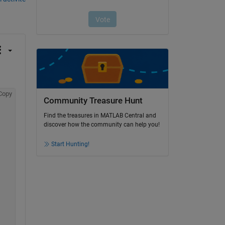
Copy
Community Treasure Hunt
Find the treasures in MATLAB Central and
discover how the community can help you!
Start Hunting!