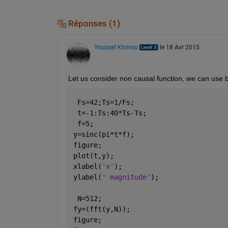
Réponses (1)
Youssef Khmou
le 18 Avr 2015
Let us consider non causal function, we can use bui
 Fs=42;Ts=1/Fs;
 t=-1:Ts:40*Ts-Ts;
 f=5;
y=sinc(pi*t*f);
figure;
plot(t,y);
xlabel(
'x'
);
ylabel(
' magnitude'
);
 N=512;
fy=(fft(y,N));
figure;