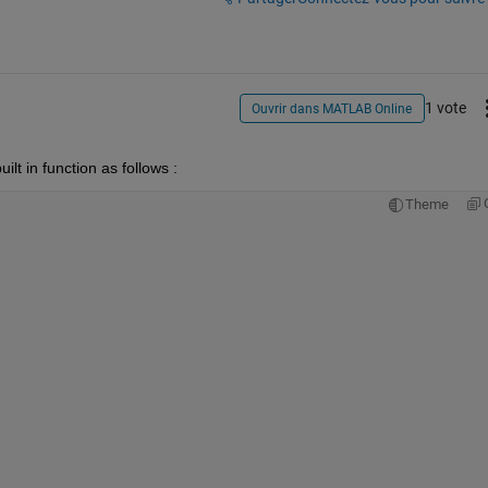
1 vote
Ouvrir dans MATLAB Online
lt in function as follows :
Theme