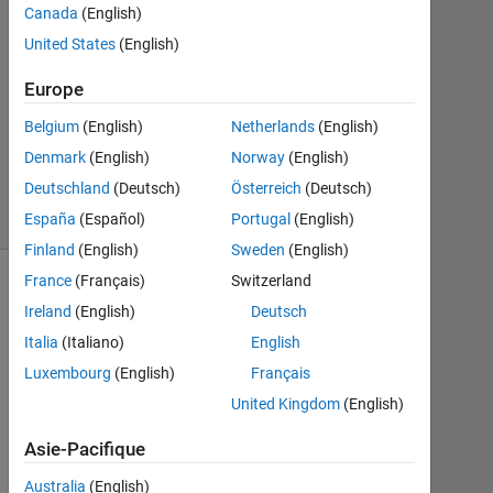
Canada
(English)
United States
(English)
Mise
à
Europe
jour
19
Belgium
(English)
Netherlands
(English)
Avr
Denmark
(English)
Norway
(English)
2015
Deutschland
(Deutsch)
Österreich
(Deutsch)
28 Vues
(30 jours)
España
(Español)
Portugal
(English)
Finland
(English)
Sweden
(English)
France
(Français)
Switzerland
Ireland
(English)
Deutsch
Italia
(Italiano)
English
Luxembourg
(English)
Français
United Kingdom
(English)
Asie-Pacifique
i 
Australia
(English)