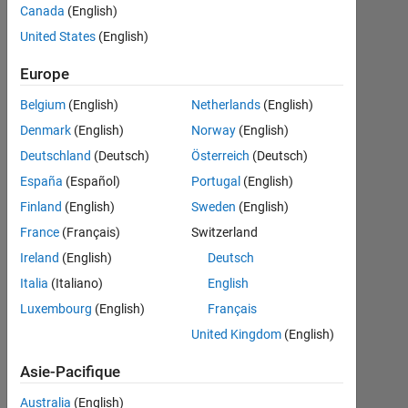
now it has
Canada
(English)
stopped
United States
(English)
responding,
Europe
even I can't
Belgium
(English)
Netherlands
(English)
close the
Denmark
(English)
Norway
(English)
desktop
Deutschland
(Deutsch)
Österreich
(Deutsch)
window
España
(Español)
Portugal
(English)
Finland
(English)
Sweden
(English)
Nayab
France
(Français)
Switzerland
20
Ireland
(English)
Deutsch
Avr
Italia
(Italiano)
English
2024
1
Luxembourg
(English)
Français
Réponse
United Kingdom
(English)
Mise
Asie-Pacifique
à
Australia
(English)
jour