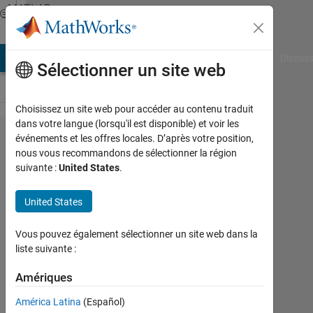
Passer au contenu
MATLAB
Answers
AB Answers
File Exchange
Cody
AI Chat Playground
Discuss
Sélectionner un site web
Choisissez un site web pour accéder au contenu traduit
dans votre langue (lorsqu'il est disponible) et voir les
the app I
événements et les offres locales. D’après votre position,
nous vous recommandons de sélectionner la région
created in
suivante :
United States
.
MATLAB
App
United States
designer is
Vous pouvez également sélectionner un site web dans la
not
liste suivante :
responding,
Amériques
it worked
before but
América Latina
(Español)