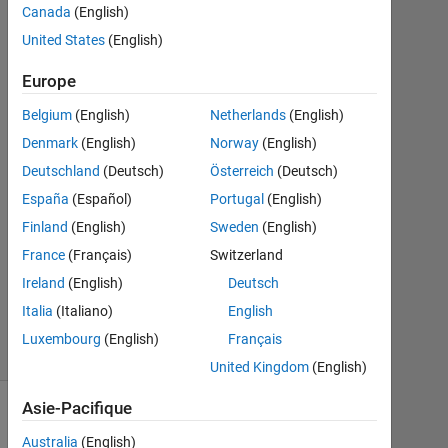
Canada
(English)
Mai
United States
(English)
2024
2
Europe
Réponses
Belgium
(English)
Netherlands
(English)
Réponse
Denmark
(English)
Norway
(English)
acceptée
Deutschland
(Deutsch)
Österreich
(Deutsch)
Mise
España
(Español)
Portugal
(English)
à
Finland
(English)
Sweden
(English)
jour
France
(Français)
Switzerland
6
Ireland
(English)
Deutsch
Mai
2024
Italia
(Italiano)
English
11 Vues
Luxembourg
(English)
Français
(30 jours)
United Kingdom
(English)
Asie-Pacifique
Afficher
Australia
(English)
commentaires