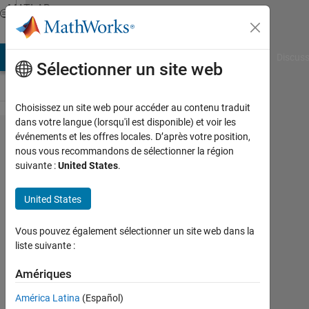
Passer au contenu
MATLAB
Answers
AB Answers
File Exchange
Cody
AI Chat Playground
Discuss
Sélectionner un site web
Choisissez un site web pour accéder au contenu traduit
dans votre langue (lorsqu'il est disponible) et voir les
How to
événements et les offres locales. D’après votre position,
nous vous recommandons de sélectionner la région
import
suivante :
United States
.
hmdb51
dataset
United States
into
Vous pouvez également sélectionner un site web dans la
MATLAB
liste suivante :
Online
Amériques
(For
Classify
América Latina
(Español)