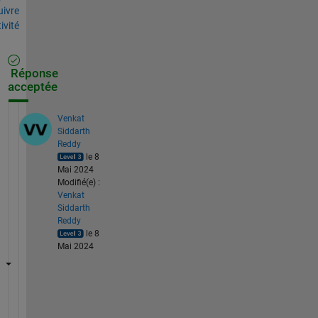
uivre
tivité
Réponse
acceptée
Venkat
Siddarth
Reddy
le 8
Mai 2024
Modifié(e) :
Venkat
Siddarth
Reddy
le 8
Mai 2024
H