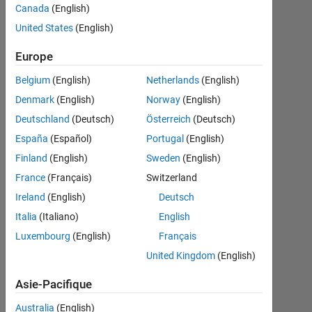
Video
Canada
(English)
Using
United States
(English)
Deep
Europe
Learning
Belgium
(English)
Netherlands
(English)
MATLAB
Denmark
(English)
Norway
(English)
Tutorial)
Deutschland
(Deutsch)
Österreich
(Deutsch)
España
(Español)
Portugal
(English)
Daniel
Finland
(English)
Sweden
(English)
Lip
France
(Français)
Switzerland
8
Mai
Ireland
(English)
Deutsch
2024
Italia
(Italiano)
English
3
Luxembourg
(English)
Français
Réponses
United Kingdom
(English)
Réponse
Asie-Pacifique
acceptée
Australia
(English)