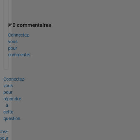
o
u
0 commentaires
Connectez-
vous
pour
commenter.
Connectez-
vous
pour
répondre
à
cette
question.
tez-
pour