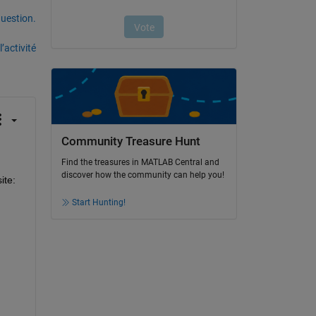
uestion.
’activité
Community Treasure Hunt
Find the treasures in MATLAB Central and
discover how the community can help you!
ite:
Start Hunting!