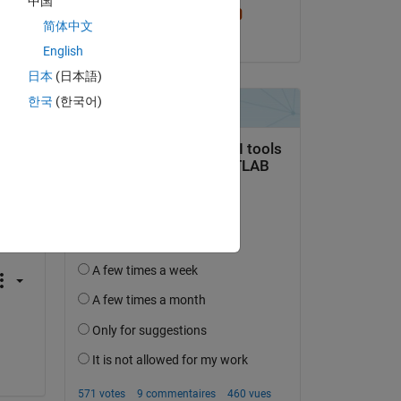
中国
Cris LaPierre
简体中文
le 13 Mai 2024
English
日本
(日本語)
한국
(한국어)