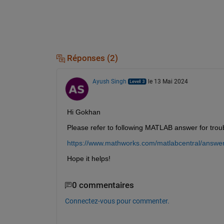
Réponses (2)
Ayush Singh
le 13 Mai 2024
Hi Gokhan
Please refer to following MATLAB answer for trou
https://www.mathworks.com/matlabcentral/answer
Hope it helps!
0 commentaires
Connectez-vous pour commenter.