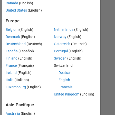
Canada
(English)
1
Réponse
United States
(English)
Europe
Mise
à
Belgium
(English)
Netherlands
(English)
jour
Denmark
(English)
Norway
(English)
20
Juin
Deutschland
(Deutsch)
Österreich
(Deutsch)
2024
España
(Español)
Portugal
(English)
17 Vues
Finland
(English)
Sweden
(English)
(30 jours)
France
(Français)
Switzerland
Ireland
(English)
Deutsch
Italia
(Italiano)
English
Luxembourg
(English)
Français
United Kingdom
(English)
Asie-Pacifique
Australia
(English)