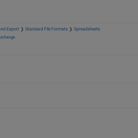
and Export
Standard File Formats
Spreadsheets
 Exchange