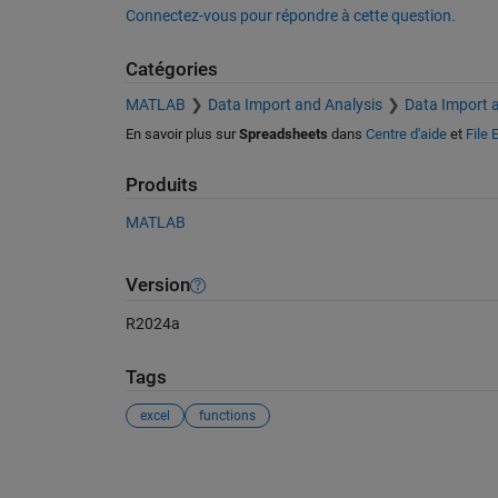
Connectez-vous pour répondre à cette question.
Catégories
MATLAB
Data Import and Analysis
Data Import 
En savoir plus sur
Spreadsheets
dans
Centre d'aide
et
File
Produits
MATLAB
Version
R2024a
Tags
excel
functions
Voir également