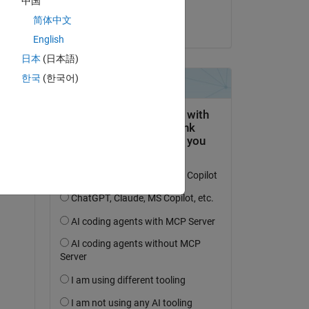
中国
Shivani
简体中文
le 29 Mai 2024
English
日本
(日本語)
한국
(한국어)