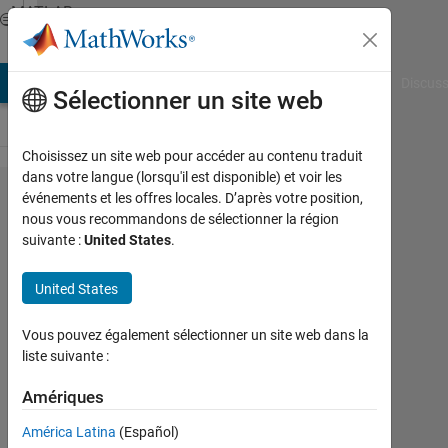
Passer au contenu
MATLAB
Answers
AB Answers
File Exchange
Cody
AI Chat Playground
Discuss
Sélectionner un site web
Choisissez un site web pour accéder au contenu traduit
dans votre langue (lorsqu'il est disponible) et voir les
Fitting
événements et les offres locales. D’après votre position,
nous vous recommandons de sélectionner la région
not
suivante :
United States
.
working
or bad
United States
fit
Vous pouvez également sélectionner un site web dans la
liste suivante :
tuhin
Amériques
30
Mai
América Latina
(Español)
2024