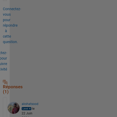
Connectez-
vous
pour
répondre
à
cette
question.
tez-
pour
uivre
tivité
Réponses
(1)
akshatsood
le
22 Juin