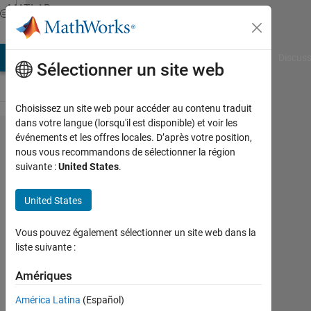
Passer au contenu
MATLAB
Answers
AB Answers
File Exchange
Cody
AI Chat Playground
Discuss
Sélectionner un site web
Choisissez un site web pour accéder au contenu traduit
dans votre langue (lorsqu'il est disponible) et voir les
offline
événements et les offres locales. D’après votre position,
nous vous recommandons de sélectionner la région
installation
suivante :
United States
.
of support
package
United States
has
Vous pouvez également sélectionner un site web dans la
corrupted
liste suivante :
the
Amériques
pathdef
file
América Latina
(Español)