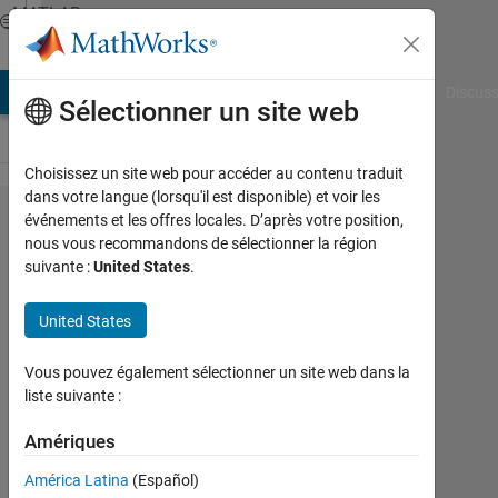
Passer au contenu
MATLAB
Answers
AB Answers
File Exchange
Cody
AI Chat Playground
Discuss
Sélectionner un site web
Choisissez un site web pour accéder au contenu traduit
dans votre langue (lorsqu'il est disponible) et voir les
Solving the
événements et les offres locales. D’après votre position,
nous vous recommandons de sélectionner la région
equations
suivante :
United States
.
of
Simscape's
United States
Ejector
Vous pouvez également sélectionner un site web dans la
with vsolve
liste suivante :
Amériques
Paris
13
América Latina
(Español)