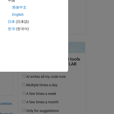
中国
Matlab Pro
简体中文
le 23 Juin 2024
English
Acceptée :
日本
(日本語)
Steven Lord
한국
(한국어)
r 
le 
uestion.