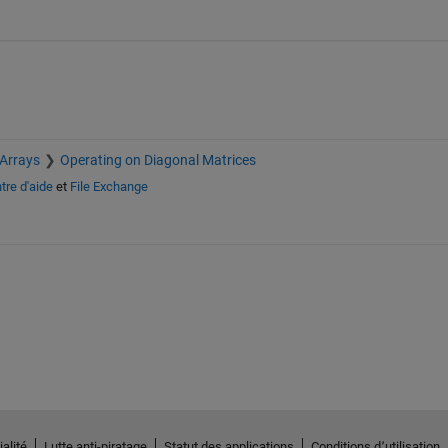
 Arrays
Operating on Diagonal Matrices
tre d'aide
et
File Exchange
alité
Lutte anti-piratage
Statut des applications
Conditions d՚utilisation