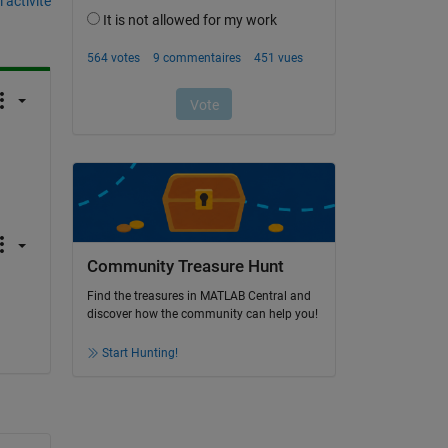
’activité
Community Treasure Hunt
Find the treasures in MATLAB Central and
discover how the community can help you!
Start Hunting!