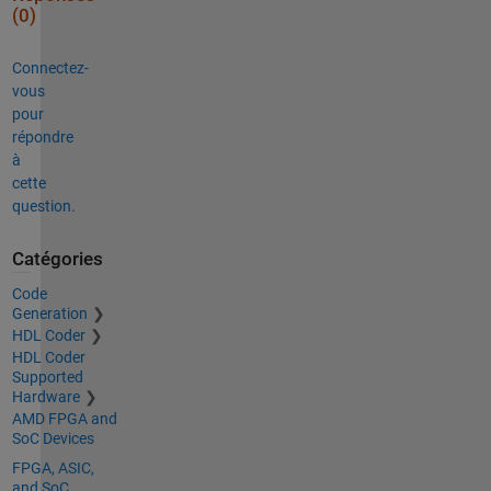
(0)
Connectez-
vous
pour
répondre
à
cette
question.
Catégories
Code
Generation
HDL Coder
HDL Coder
Supported
Hardware
AMD FPGA and
SoC Devices
FPGA, ASIC,
and SoC