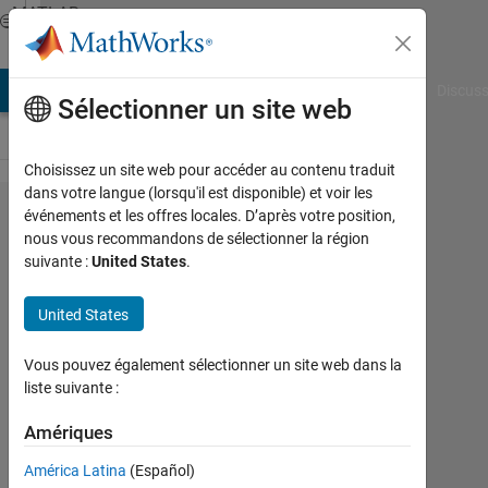
Passer au contenu
MATLAB
Answers
AB Answers
File Exchange
Cody
AI Chat Playground
Discuss
Sélectionner un site web
Choisissez un site web pour accéder au contenu traduit
dans votre langue (lorsqu'il est disponible) et voir les
Power
événements et les offres locales. D’après votre position,
nous vous recommandons de sélectionner la région
measurement
suivante :
United States
.
for Three-
phase
United States
dynamic load
Vous pouvez également sélectionner un site web dans la
liste suivante :
Muhammad
Solihin
Amériques
6
América Latina
(Español)
Juil