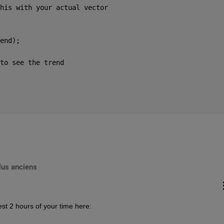
his with your actual vector
end);
to see the trend
lus anciens
st 2 hours of your time here: