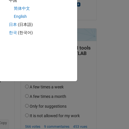
中国
Manikanta Aditya
简体中文
le 10 Juil 2024
English
日本
(日本語)
한국
(한국어)
uestion.
’activité
Copy