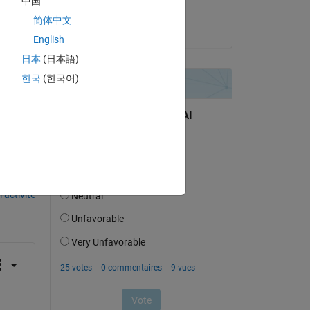
中国
Ayush Modi
简体中文
le 21 Juil 2024
English
日本
(日本語)
한국
(한국어)
uestion.
’activité