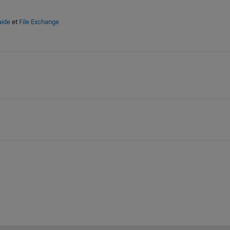
aide
et
File Exchange