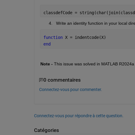
classdefCode = string(char(join(classd
       4.   Write an identity function in your local d
function 
X = indentcode(X)
end
Note -
 This issue was solved in MATLAB R2024a 
0 commentaires
Connectez-vous pour commenter.
Connectez-vous pour répondre à cette question.
Catégories