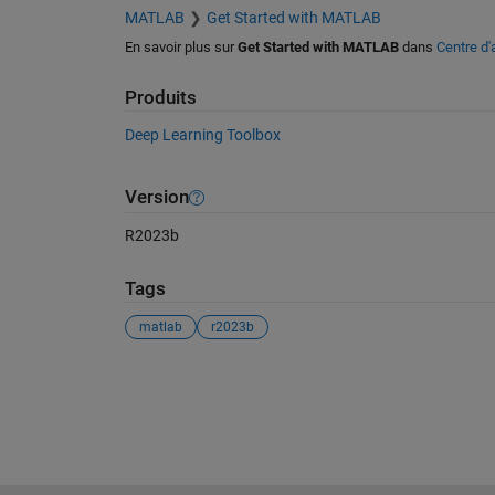
MATLAB
Get Started with MATLAB
En savoir plus sur
Get Started with MATLAB
dans
Centre d'
Produits
Deep Learning Toolbox
Version
R2023b
Tags
matlab
r2023b
Voir également