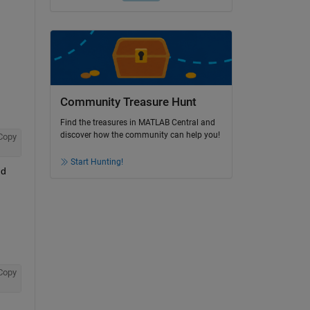
Community Treasure Hunt
Find the treasures in MATLAB Central and
discover how the community can help you!
Copy
Start Hunting!
d 
Copy