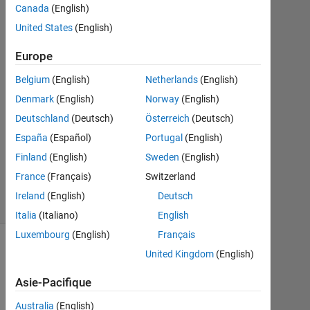
1
Canada
(English)
Réponse
United States
(English)
Réponse
Europe
acceptée
Belgium
(English)
Netherlands
(English)
Mise
Denmark
(English)
Norway
(English)
à
Deutschland
(Deutsch)
Österreich
(Deutsch)
jour
España
(Español)
Portugal
(English)
29
Finland
(English)
Sweden
(English)
Juil
2024
France
(Français)
Switzerland
8 Vues
Ireland
(English)
Deutsch
(30 jours)
Italia
(Italiano)
English
Luxembourg
(English)
Français
Afficher
United Kingdom
(English)
commentaires
plus
Asie-Pacifique
anciens
Australia
(English)