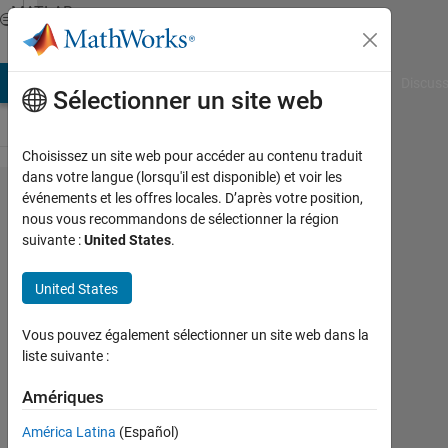
Passer au contenu
MATLAB
Answers
AB Answers
File Exchange
Cody
AI Chat Playground
Discuss
Sélectionner un site web
Choisissez un site web pour accéder au contenu traduit
dans votre langue (lorsqu'il est disponible) et voir les
Memory
événements et les offres locales. D’après votre position,
nous vous recommandons de sélectionner la région
consumption
suivante :
United States
.
of the quad
tree
United States
Vous pouvez également sélectionner un site web dans la
Ali Al-
liste suivante :
Janabi
28
Amériques
Juil
2024
América Latina
(Español)