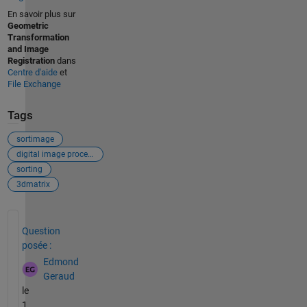
En savoir plus sur
Geometric
Transformation
and Image
Registration
dans
Centre d'aide
et
File Exchange
Tags
sortimage
digital image processing
sorting
3dmatrix
Voir également
Question
posée :
Edmond
Geraud
le
1