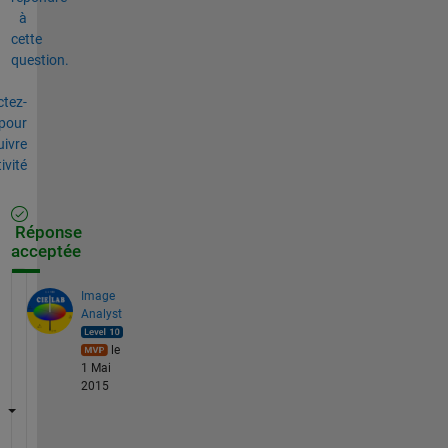
à
cette
question.
tez-
pour
uivre
tivité
Réponse
acceptée
Image
Analyst
le
1 Mai
2015