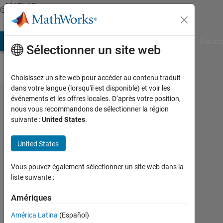
Passer au contenu
MATLAB
Answers
AB Answers
File Exchange
Cody
AI Chat Playground
Discuss
Sélectionner un site web
Choisissez un site web pour accéder au contenu traduit
dans votre langue (lorsqu'il est disponible) et voir les
I'm having
événements et les offres locales. D’après votre position,
nous vous recommandons de sélectionner la région
trouble
suivante :
United States
.
suppressing
duplicate
United States
numbers.
Vous pouvez également sélectionner un site web dans la
Can
liste suivante :
someone
Amériques
please help
me to fix
América Latina
(Español)