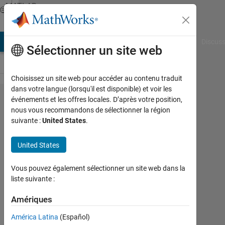
Passer au contenu
MATLAB
Answers
AB Answers
File Exchange
Cody
AI Chat Playground
Discuss
Sélectionner un site web
Choisissez un site web pour accéder au contenu traduit
dans votre langue (lorsqu'il est disponible) et voir les
Control
événements et les offres locales. D’après votre position,
nous vous recommandons de sélectionner la région
Signal
suivante :
United States
.
Editor
with
United States
Simulink
Vous pouvez également sélectionner un site web dans la
Real
liste suivante :
Time
Amériques
Nicolas
América Latina
(Español)