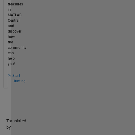
treasures
in
MATLAB
Central
and
discover
how
the
community
can
help
you!
Start
Hunting!
Translated
by