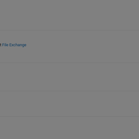
t
File Exchange