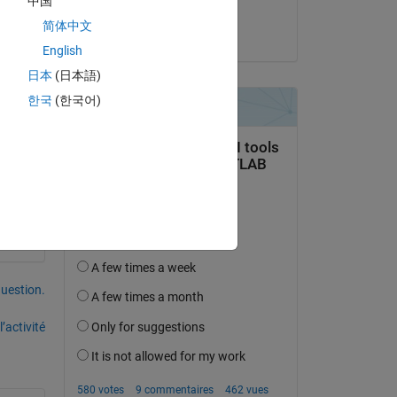
中国
 any 
Matthew
简体中文
le 10 Déc 2024
English
日本
(日本語)
한국
(한국어)
uestion.
’activité