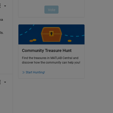
a 
ls. 
Community Treasure Hunt
Find the treasures in MATLAB Central and
discover how the community can help you!
Start Hunting!