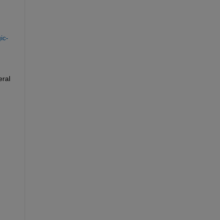
ic-
ral 