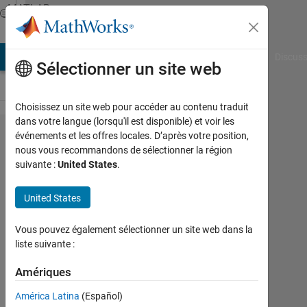
Passer au contenu
MATLAB
Answers
AB Answers
File Exchange
Cody
AI Chat Playground
Discuss
Sélectionner un site web
Choisissez un site web pour accéder au contenu traduit
dans votre langue (lorsqu'il est disponible) et voir les
Difference
événements et les offres locales. D’après votre position,
nous vous recommandons de sélectionner la région
between c
suivante :
United States
.
function
and s
United States
function
Vous pouvez également sélectionner un site web dans la
liste suivante :
AKHILA
Amériques
6
Sep
América Latina
(Español)
2024