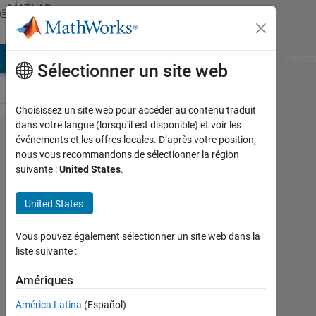
Passer au contenu
MATLAB
Answers
AB Answers
File Exchange
Cody
AI Chat Playground
Discuss
Sélectionner un site web
Choisissez un site web pour accéder au contenu traduit
dans votre langue (lorsqu'il est disponible) et voir les
MATLAB/Simulink
événements et les offres locales. D’après votre position,
nous vous recommandons de sélectionner la région
FPGA-In-The-
suivante :
United States
.
Loop (FIL)
Connection Issue
United States
with Zybo Z7 20
Vous pouvez également sélectionner un site web dans la
liste suivante :
Oussama
Amériques
13
Sep
América Latina
(Español)
2024