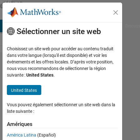
Passer au contenu
MATLAB
Answers
AB Answers
File Exchange
Cody
AI Chat Playground
Discuss
Sélectionner un site web
Choisissez un site web pour accéder au contenu traduit
dans votre langue (lorsqu'il est disponible) et voir les
Can't use
événements et les offres locales. D’après votre position,
nous vous recommandons de sélectionner la région
webapp server
suivante :
United States
.
- getting
"access
United States
denied to
Vous pouvez également sélectionner un site web dans la
webapp.config
liste suivante :
file" error
Amériques
Amir
América Latina
(Español)