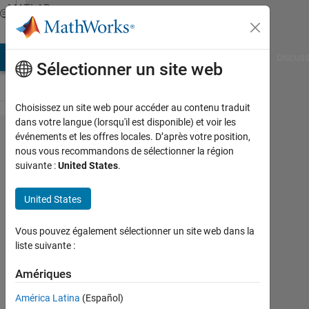
Passer au contenu
MATLAB
Answers
AB Answers
File Exchange
Cody
AI Chat Playground
Discuss
Sélectionner un site web
Choisissez un site web pour accéder au contenu traduit
dans votre langue (lorsqu'il est disponible) et voir les
How to
événements et les offres locales. D’après votre position,
nous vous recommandons de sélectionner la région
get a
suivante :
United States
.
single
output
United States
from a
Vous pouvez également sélectionner un site web dans la
function
liste suivante :
with 2
Amériques
inputs
and 3
América Latina
(Español)