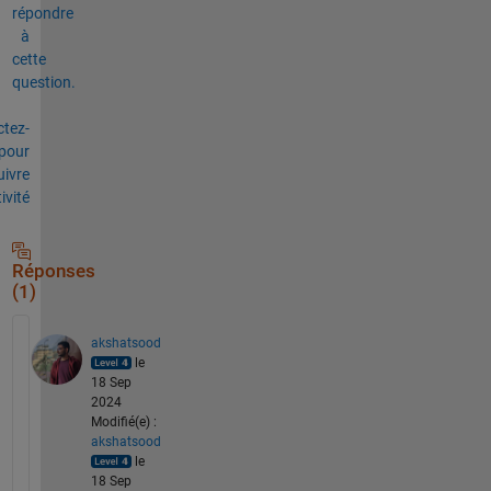
répondre
à
cette
question.
tez-
pour
uivre
tivité
Réponses
(1)
akshatsood
le
18 Sep
2024
Modifié(e) :
akshatsood
le
18 Sep