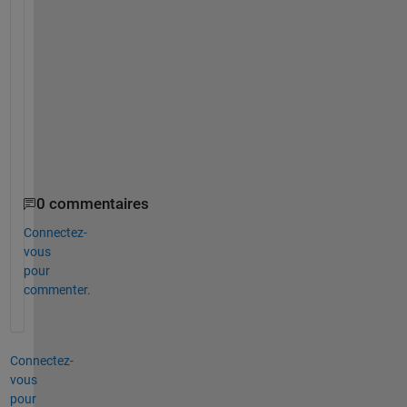
o
r
d
i
n
g
l
y
?
0 commentaires
Connectez-
vous
pour
commenter.
Connectez-
vous
pour