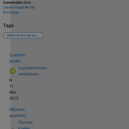
Conversion
dans
Centre d'aide
et
File
Exchange
Tags
clearing the cell array
Voir également
Question
posée :
Gopalakrishnan
venkatesan
le
11
Mai
2015
Réponse
apportée :
Thomas
Koelen