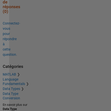
de
réponses
(0)
Connectez-
vous
pour
répondre
à
cette
question.
Catégories
MATLAB
Language
Fundamentals
Data Types
Data Type
Conversion
En savoir plus sur
Data Type