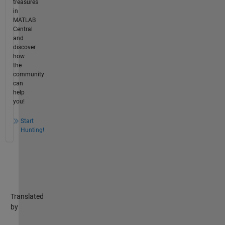
treasures
in
MATLAB
Central
and
discover
how
the
community
can
help
you!
Start
Hunting!
Translated
by