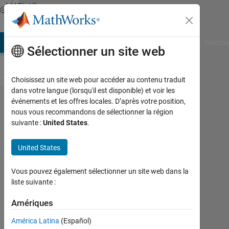
Passer au contenu
MATLAB
Answers
AB Answers
File Exchange
Cody
AI Chat Playground
Discuss
Sélectionner un site web
Choisissez un site web pour accéder au contenu traduit
dans votre langue (lorsqu'il est disponible) et voir les
作
événements et les offres locales. D’après votre position,
nous vous recommandons de sélectionner la région
成
suivante :
United States
.
し
た
United States
ス
Vous pouvez également sélectionner un site web dans la
タ
liste suivante :
ン
Amériques
ド
ア
América Latina
(Español)