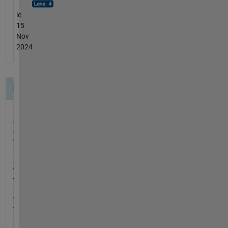
le
15
Nov
2024