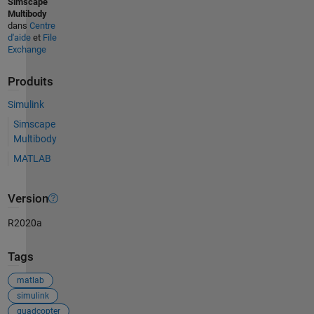
Simscape
Multibody
dans
Centre
d'aide
et
File
Exchange
Produits
Simulink
Simscape
Multibody
MATLAB
Version
R2020a
Tags
matlab
simulink
quadcopter