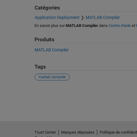
Catégories
Application Deployment
MATLAB Compiler
En savoir plus sur
MATLAB Compiler
dans
Centre d'aide
et
Produits
MATLAB Compiler
Tags
matlab compiler
Voir également
Trust Center
Marques déposées
Politique de confidenti