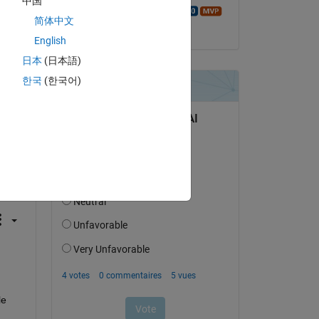
中国
Walter Roberson
简体中文
le 20 Juil 2017
English
日本
(日本語)
한국
(한국어)
uestion.
’activité
e 