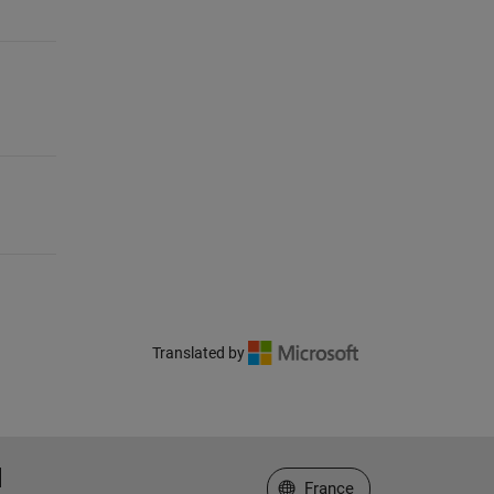
Translated by
Sélectionner un site web
France