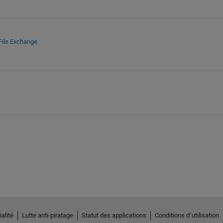
File Exchange
alité
Lutte anti-piratage
Statut des applications
Conditions d՚utilisation