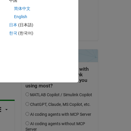
中国
Kannan
简体中文
le 31 Mar 2025
English
Acceptée :
日本
(日本語)
Zinea
한국
(한국어)
uestion.
’activité