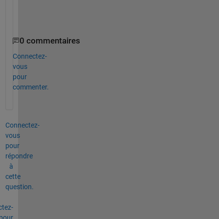
.
0 commentaires
Connectez-
vous
pour
commenter.
Connectez-
vous
pour
répondre
à
cette
question.
tez-
pour