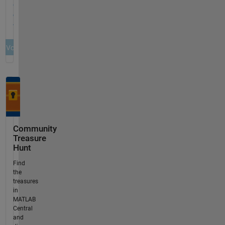
Community
Treasure
Hunt
Find
the
treasures
in
MATLAB
Central
and