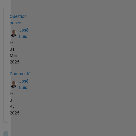
Voir également
Question
posée :
José
Luis
le
31
Mar
2025
Commenté :
José
Luis
le
3
Avr
2025