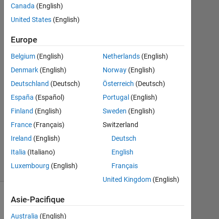
香
Canada
(English)
露
United States
(English)
25
Avr
Europe
2025
Belgium
(English)
Netherlands
(English)
1
Denmark
(English)
Norway
(English)
Réponse
Deutschland
(Deutsch)
Österreich
(Deutsch)
Mise
España
(Español)
Portugal
(English)
à
Finland
(English)
Sweden
(English)
jour
28
France
(Français)
Switzerland
Avr
Ireland
(English)
Deutsch
2025
Italia
(Italiano)
English
15 Vues
Luxembourg
(English)
Français
(30 jours)
United Kingdom
(English)
Asie-Pacifique
Australia
(English)