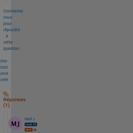
Connectez-
vous
pour
répondre
à
cette
question.
tez-
pour
uivre
tivité
Réponses
(1)
Matt J
le