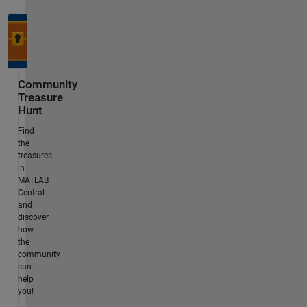
Community
Treasure
Hunt
Find
the
treasures
in
MATLAB
Central
and
discover
how
the
community
can
help
you!