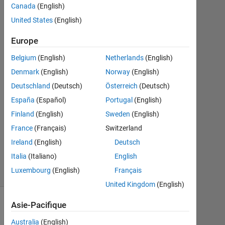
ismail
Canada
(English)
hossain
United States
(English)
9
Juin
Europe
2025
Belgium
(English)
Netherlands
(English)
1
Denmark
(English)
Norway
(English)
Réponse
Deutschland
(Deutsch)
Österreich
(Deutsch)
Mise
España
(Español)
Portugal
(English)
à
Finland
(English)
Sweden
(English)
jour
10
France
(Français)
Switzerland
Juin
Ireland
(English)
Deutsch
2025
Italia
(Italiano)
English
18 Vues
Luxembourg
(English)
Français
(30 jours)
United Kingdom
(English)
Asie-Pacifique
Australia
(English)