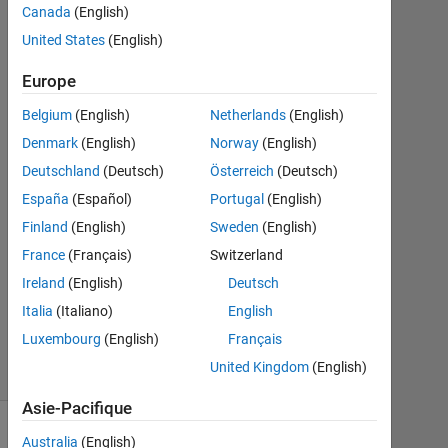
Canada
(English)
United States
(English)
Jack
Daniels
Europe
15
Juil
Belgium
(English)
Netherlands
(English)
2025
Denmark
(English)
Norway
(English)
1
Deutschland
(Deutsch)
Österreich
(Deutsch)
Réponse
España
(Español)
Portugal
(English)
Mise
Finland
(English)
Sweden
(English)
à
France
(Français)
Switzerland
jour
Ireland
(English)
Deutsch
21
Juil
Italia
(Italiano)
English
2025
Luxembourg
(English)
Français
11 Vues
United Kingdom
(English)
(30 jours)
Asie-Pacifique
Australia
(English)