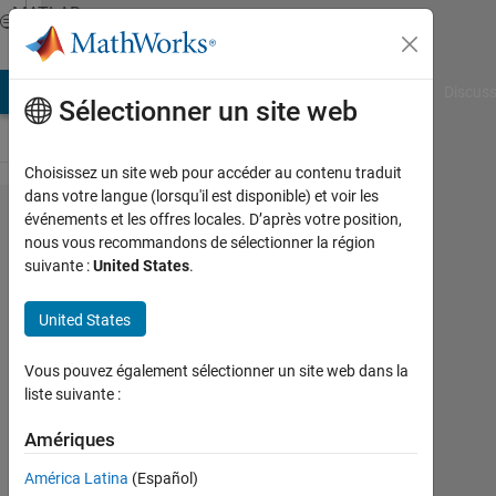
Passer au contenu
MATLAB
Answers
AB Answers
File Exchange
Cody
AI Chat Playground
Discuss
Sélectionner un site web
Choisissez un site web pour accéder au contenu traduit
dans votre langue (lorsqu'il est disponible) et voir les
How to
événements et les offres locales. D’après votre position,
nous vous recommandons de sélectionner la région
perform
suivante :
United States
.
back-to-
back
United States
Testing
Vous pouvez également sélectionner un site web dans la
of C-
liste suivante :
custom
Amériques
code in
Simulink
América Latina
(Español)