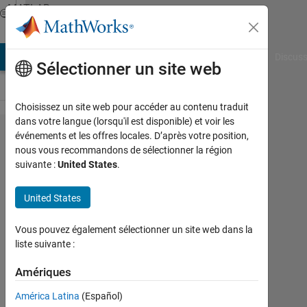
Passer au contenu
MATLAB
Answers
AB Answers
File Exchange
Cody
AI Chat Playground
Discuss
Sélectionner un site web
Choisissez un site web pour accéder au contenu traduit
dans votre langue (lorsqu'il est disponible) et voir les
How to
événements et les offres locales. D’après votre position,
nous vous recommandons de sélectionner la région
store a
suivante :
United States
.
matrix
so that
United States
I can
Vous pouvez également sélectionner un site web dans la
call
liste suivante :
upon it
Amériques
in any
other
América Latina
(Español)