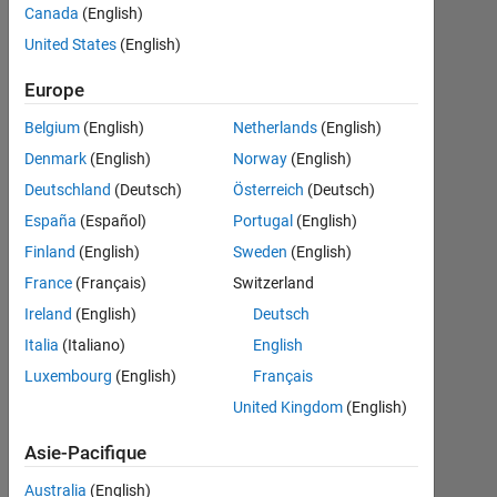
file I am
Canada
(English)
working
United States
(English)
in?
Europe
Belgium
(English)
Netherlands
(English)
Scott
Denmark
(English)
Norway
(English)
Banks
Deutschland
(Deutsch)
Österreich
(Deutsch)
24
Juil
España
(Español)
Portugal
(English)
2025
Finland
(English)
Sweden
(English)
1
France
(Français)
Switzerland
Réponse
Ireland
(English)
Deutsch
Réponse
Italia
(Italiano)
English
acceptée
Luxembourg
(English)
Français
United Kingdom
(English)
Mise
à
Asie-Pacifique
jour
25
Australia
(English)