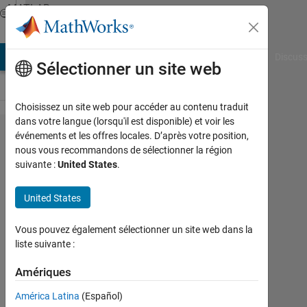
Passer au contenu
MATLAB
Answers
AB Answers
File Exchange
Cody
AI Chat Playground
Discuss
Sélectionner un site web
Choisissez un site web pour accéder au contenu traduit
dans votre langue (lorsqu'il est disponible) et voir les
changing
événements et les offres locales. D’après votre position,
nous vous recommandons de sélectionner la région
the name
suivante :
United States
.
of the
excel file
United States
using
Vous pouvez également sélectionner un site web dans la
ActXserver
liste suivante :
Amériques
Gopalakrishnan
venkatesan
América Latina
(Español)
21