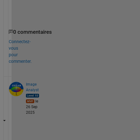
o
n
.
0 commentaires
Connectez-
vous
pour
commenter.
Image
Analyst
le
26 Sep
2025