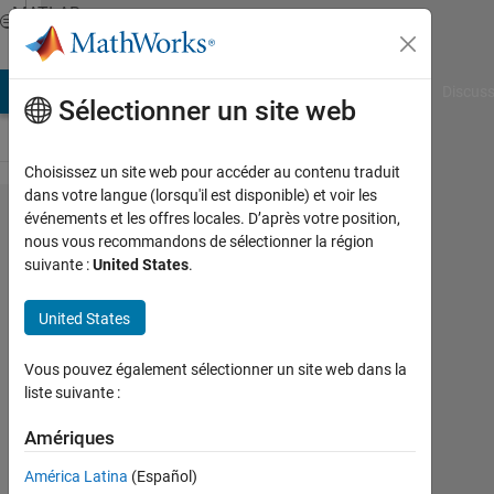
Passer au contenu
MATLAB
Answers
AB Answers
File Exchange
Cody
AI Chat Playground
Discuss
Sélectionner un site web
Choisissez un site web pour accéder au contenu traduit
dans votre langue (lorsqu'il est disponible) et voir les
Error using
événements et les offres locales. D’après votre position,
nous vous recommandons de sélectionner la région
countOnes
suivante :
United States
.
=
sum(num);
United States
when
Vous pouvez également sélectionner un site web dans la
trying to
liste suivante :
count how
Amériques
many
zeros and
América Latina
(Español)