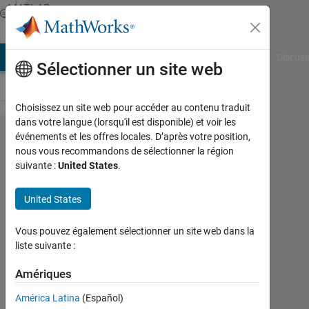
Passer au contenu
MATLAB
Answers
AB Answers
File Exchange
Cody
AI Chat Playground
Discuss
Sélectionner un site web
Choisissez un site web pour accéder au contenu traduit
dans votre langue (lorsqu'il est disponible) et voir les
How is
événements et les offres locales. D’après votre position,
nous vous recommandons de sélectionner la région
SoC
suivante :
United States
.
Blockset
working
United States
with
Vous pouvez également sélectionner un site web dans la
Cortex-R5
liste suivante :
processor
Amériques
on
ZCU111?
América Latina
(Español)