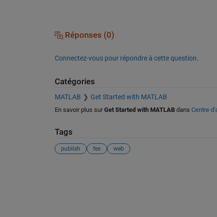
Réponses (0)
Connectez-vous pour répondre à cette question.
Catégories
MATLAB
Get Started with MATLAB
En savoir plus sur
Get Started with MATLAB
dans
Centre d'
Tags
publish
fex
web
Voir également