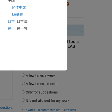
中国
Stephen23
简体中文
le 4 Avr 2026
English
日本
(日本語)
한국
(한국어)
s 
uestion.