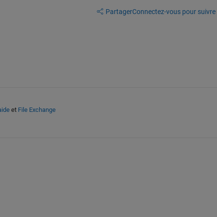
Partager
Connectez-vous pour suivre l
aide
et
File Exchange