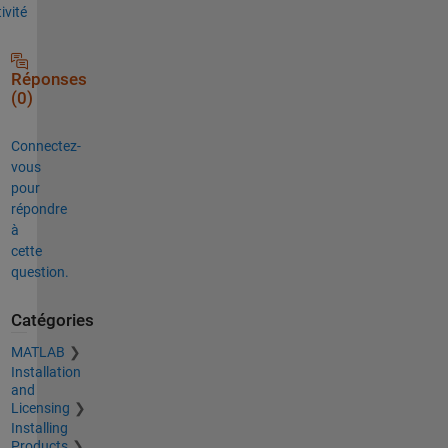
tivité
Réponses
(0)
Connectez-
vous
pour
répondre
à
cette
question.
Catégories
MATLAB
Installation
and
Licensing
Installing
Products