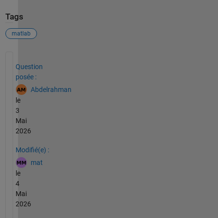
Tags
matlab
Voir également
Question
posée :
Abdelrahman
le
3
Mai
2026
Modifié(e) :
mat
le
4
Mai
2026