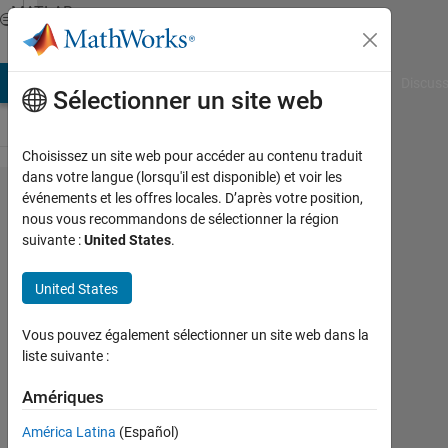
Passer au contenu
MATLAB
Answers
AB Answers
File Exchange
Cody
AI Chat Playground
Discuss
Sélectionner un site web
Choisissez un site web pour accéder au contenu traduit
dans votre langue (lorsqu'il est disponible) et voir les
Axes
événements et les offres locales. D’après votre position,
nous vous recommandons de sélectionner la région
widget
suivante :
United States
.
of a
gui ....
United States
Vous pouvez également sélectionner un site web dans la
karan
liste suivante :
24
Amériques
Nov
2011
América Latina
(Español)